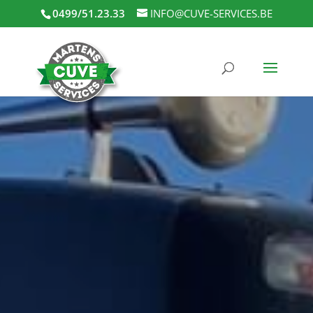
0499/51.23.33
INFO@CUVE-SERVICES.BE